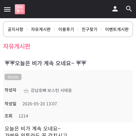
공지사항
자유게시판
이용후기
친구찾기
이벤트게시판
자유게시판
☔️☔️오늘은 비가 계속 오네요~ ☔️☔️
정보공유
작성자
강남호빠 보스턴 서태웅
작성일
2026-05-20 13:07
조회
1214
오늘은 비가 계속 오네요~
가벼운 외투라도 꼭 걸치시고