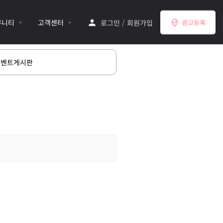
뮤니티
고객센터
로그인
/
회원가입
광고등록
이벤트게시판