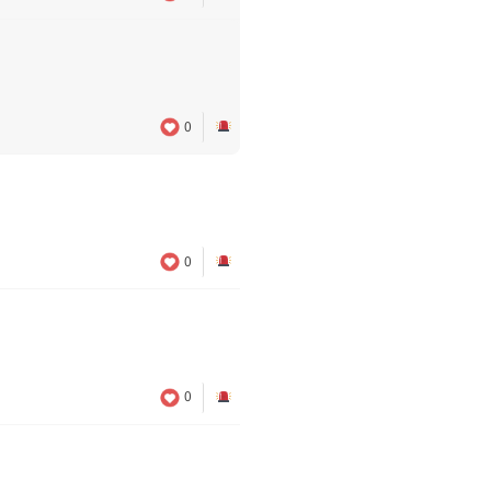
0
0
0