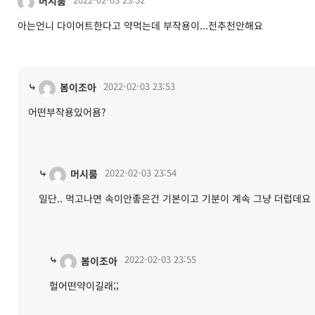
머시룸
아는언니 다이어트한다고 약먹는데 부작용이...전추천안해요
⤷
2022-02-03 23:53
봄이조아
어떤부작용있어욤?
⤷
2022-02-03 23:54
머시룸
일단.. 먹고나면 속이안좋은건 기본이고 기분이 계속 그냥 더럽데요
⤷
2022-02-03 23:55
봄이조아
헐어떤약이길래;;