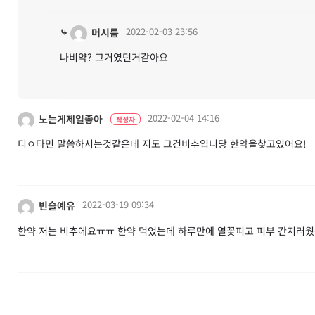
⤷
2022-02-03 23:56
머시룸
나비약? 그거였던거같아요
2022-02-04 14:16
노는게제일좋아
작성자
디ㅇ타민 말씀하시는것같은데 저도 그건비추입니당 한약을찾고있어요!
2022-03-19 09:34
빈슬예유
한약 저는 비추에요ㅠㅠ 한약 먹었는데 하루만에 열꽃피고 피부 간지러웠