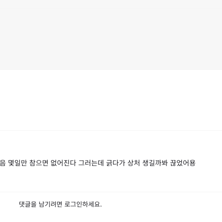
음 몇일만 참으면 없어진다 그러는데 긁다가 상처 생길까봐 끊었어용
댓글을 남기려면
로그인
하세요.