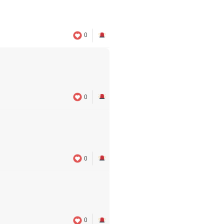
0
0
0
0