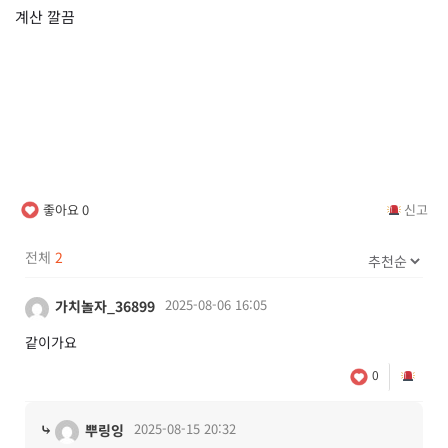
계산 깔끔
좋아요
0
신고
전체
2
2025-08-06 16:05
가치놀자_36899
같이가요
0
⤷
2025-08-15 20:32
뿌링잉