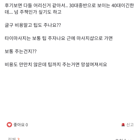
후기보면 다들 어리신거 같아서.. 30대중반으로 보이는 40대이긴한
데... 넘 주책인가 싶기도 하고
글구 비용말고 팁도 주나요??
타이마사지는 보통 팁 주자나요 근에 마사지샵으로 가면
보통 주는건지??
비용도 만만치 않은데 팁까지 주는거면 망설여져서요
좋아요
0
신고
전체
3