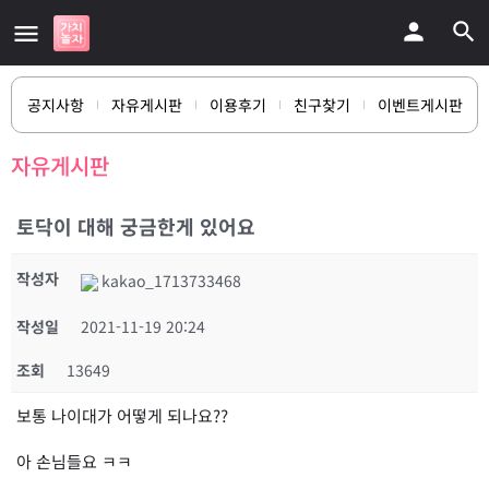
공지사항
자유게시판
이용후기
친구찾기
이벤트게시판
자유게시판
토닥이 대해 궁금한게 있어요
작성자
kakao_1713733468
작성일
2021-11-19 20:24
조회
13649
보통 나이대가 어떻게 되나요??
아 손님들요 ㅋㅋ