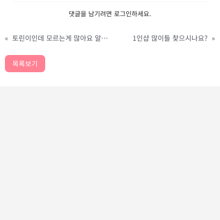
댓글을 남기려면
로그인
하세요.
«
토린이인데 모르는게 많아요 알려주세요 ㅜㅜ
1인샵 많이들 찾으시나요?
»
목록보기