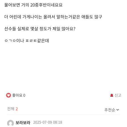
물어보면 거의 20중후반이네요요
더 어린데 가게나이는 올려서 말하는거같은 애들도 많구
선수들 실제로 몇살 정도가 제일 많아요?
ㅇㄱㅇ이나 ㅍㄹㅌ같은데
좋아요
0
신고
전체
2
2025-07-09 08:18
보라보라