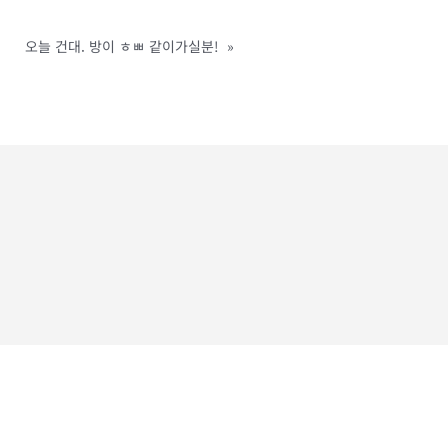
오늘 건대. 방이 ㅎㅃ 같이가실분!
»