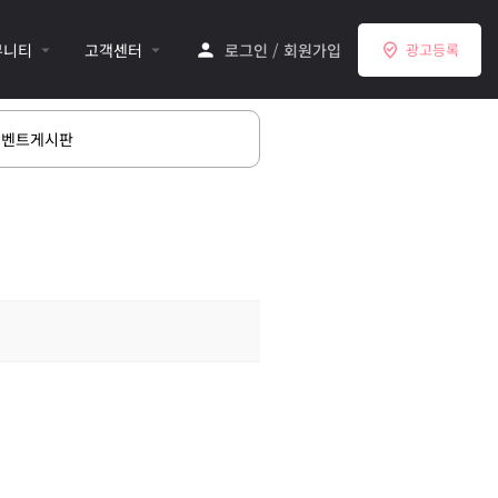
뮤니티
고객센터
로그인
/
회원가입
광고등록
이벤트게시판