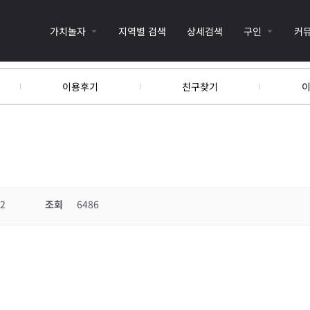
가치놀자
지역별 검색
상세검색
구인
커
이용후기
친구찾기
12
조회
6486