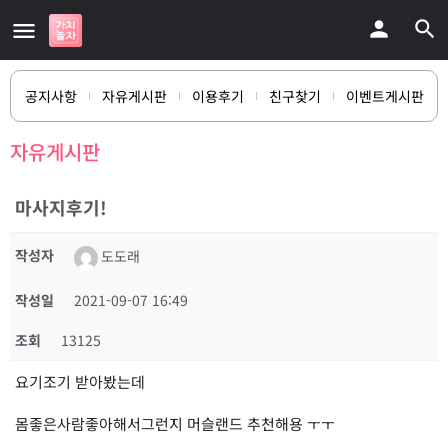
공지사항
자유게시판
이용후기
친구찾기
이벤트게시판
자유게시판
마사지후기!
작성자
도도래
작성일
2021-09-07 16:49
조회
13125
요기조기 받아봤는데
몸좋은사람좋아해서그런지 머슬랜드 추천해용 ㅜㅜ