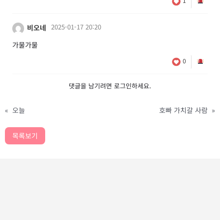
1
2025-01-17 20:20
비오네
가물가물
0
댓글을 남기려면
로그인
하세요.
«
오늘
호빠 가치갈 사람
»
목록보기