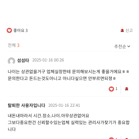
좋아요
3
신고
전체
3
2025-01-16 00:26
섬섬타
나이는 상관없을거구 업체실장한테 문의해보시는게 좋을거에요ㅎㅎ
문의한다고 돈드는것도아니고 아니다싶으면 안부르면되졍ㅎ
1
탈퇴한 사용자입니다
2025-01-16 22:41
내돈내마라서 시간.장소.나이.아무상관없어요
그보다중요한건 신뢰할수있는업체 실력있는 관리사가찾기가 중요합
니다