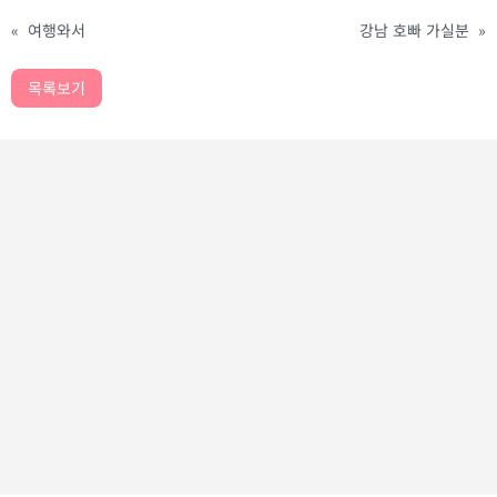
«
여행와서
강남 호빠 가실분
»
목록보기