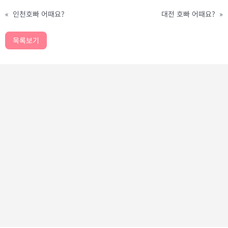
«
인천호빠 어때요?
대전 호빠 어때요?
»
목록보기