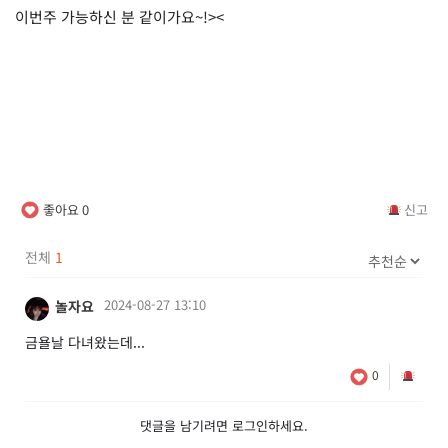
이번주 가능하신 분 같이가요~!><
좋아요
0
신고
전체
1
2024-08-27 13:10
놀자요
금욜날 다녀왔는데...
0
댓글을 남기려면
로그인
하세요.