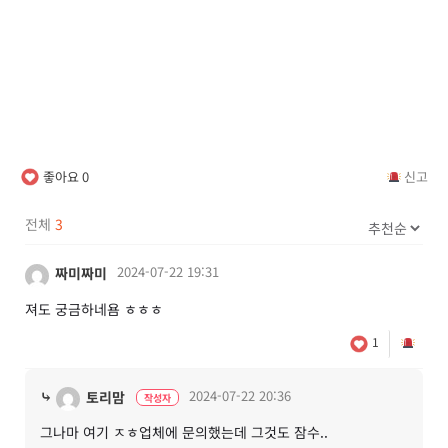
좋아요
0
신고
전체
3
2024-07-22 19:31
짜미짜미
져도 궁금하네욤 ㅎㅎㅎ
1
⤷
2024-07-22 20:36
토리맘
작성자
그나마 여기 ㅈㅎ업체에 문의했는데 그것도 잠수..