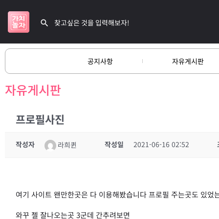
공지사항
자유게시판
자유게시판
프로필사진
작성자
작성일
2021-06-16 02:52
라희퀸
여기 사이트 왠만한곳은 다 이용해봤습니다 프로필 주는곳도 있었
와꾸 젤 잘나오는곳 3군데 간추려보면