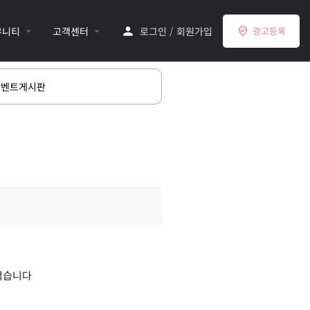
뮤니티
고객센터
로그인
/
회원가입
광고등록
이벤트게시판
적습니다