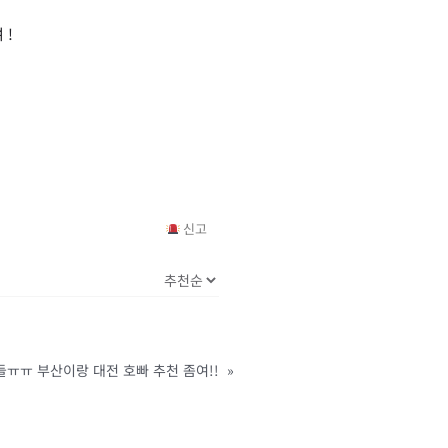
 !
신고
ㅠㅠ 부산이랑 대전 호빠 추천 좀여!!
»