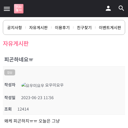
공지사항
자유게시판
이용후기
친구찾기
이벤트게시판
자유게시판
피곤하네요ㅠ
잡담
작성자
요우미요우
작성일
2023-06-23 11:56
조회
12414
왜케 피곤하지ㅠㅠ 오늘은 그냥