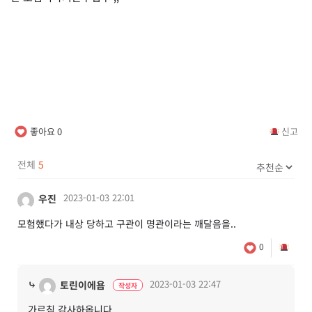
좋아요
0
신고
전체
5
2023-01-03 22:01
우진
모험했다가 내상 당하고 구관이 명관이라는 깨달음을..
0
⤷
2023-01-03 22:47
토린이에욤
작성자
가르침 감사하옵니다..