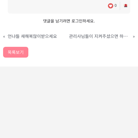
0
댓글을 남기려면
로그인
하세요.
«
언냐들 새해복많이받으세요
관리사님들이 지켜주셨으면 하는거🤍
»
목록보기