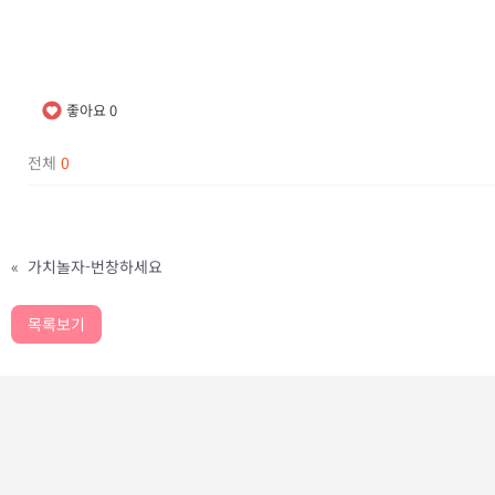
좋아요
0
전체
0
«
가치놀자-번창하세요
목록보기