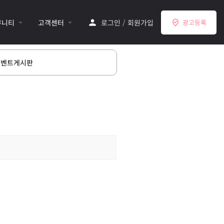
뮤니티
고객센터
로그인
/
회원가입
광고등록
이벤트게시판