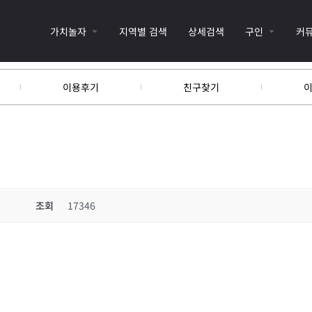
가치놀자
지역별 검색
상세검색
구인
커
이용후기
친구찾기
조회
17346