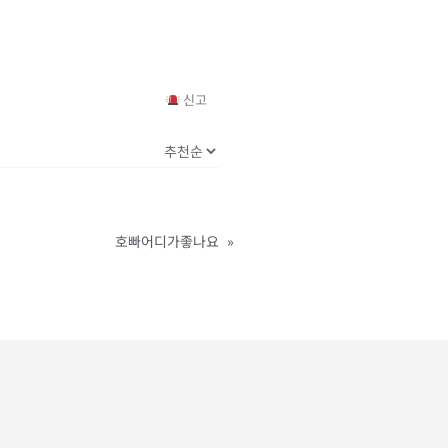
신고
호빠어디가좋나요
»