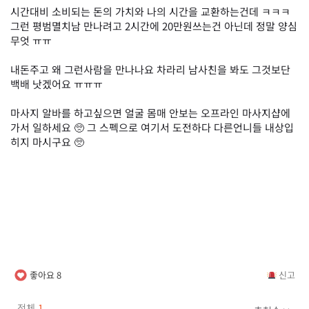
시간대비 소비되는 돈의 가치와 나의 시간을 교환하는건데 ㅋㅋㅋ
그런 평범멸치남 만나려고 2시간에 20만원쓰는건 아닌데 정말 양심
무엇 ㅠㅠ
내돈주고 왜 그런사람을 만나나요 차라리 남사친을 봐도 그것보단
백배 낫겠어요 ㅠㅠㅠ
마사지 알바를 하고싶으면 얼굴 몸매 안보는 오프라인 마사지샵에
가서 일하세요 🥺 그 스펙으로 여기서 도전하다 다른언니들 내상입
히지 마시구요 🥺
좋아요
8
신고
전체
1