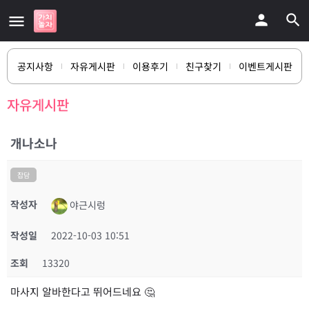
공지사항
자유게시판
이용후기
친구찾기
이벤트게시판
자유게시판
개나소나
잡담
작성자
야근시렁
작성일
2022-10-03 10:51
조회
13320
마사지 알바한다고 뛰어드네요 🤔