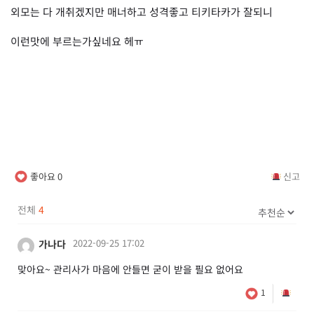
외모는 다 개취겠지만 매너하고 성격좋고 티키타카가 잘되니
이런맛에 부르는가싶네요 헤ㅠ
좋아요
0
신고
전체
4
2022-09-25 17:02
가나다
맞아요~ 관리사가 마음에 안들면 굳이 받을 필요 없어요
1