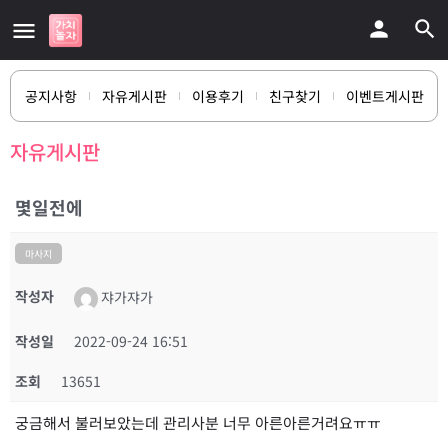
공지사항
자유게시판
이용후기
친구찾기
이벤트게시판
자유게시판
몇일전에
마사지
작성자
쟈가쟈가
작성일
2022-09-24 16:51
조회
13651
궁금해서 불러보았는데 관리사분 너무 아른아른거려요ㅠㅠ