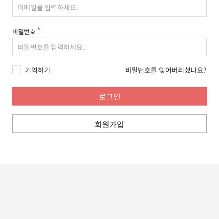
비밀번호
기억하기
비밀번호를 잊어버리셨나요?
회원가입