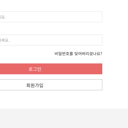
비밀번호를 잊어버리셨나요?
회원가입