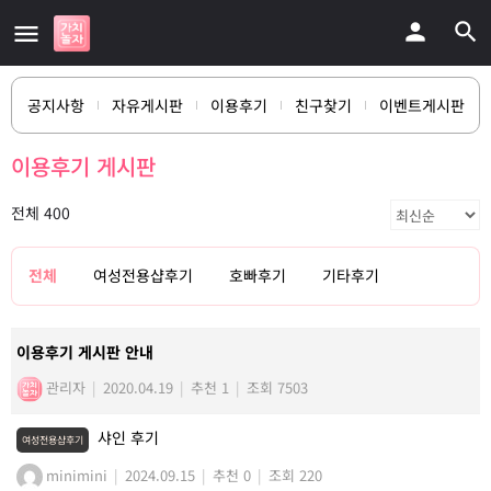
공지사항
자유게시판
이용후기
친구찾기
이벤트게시판
이용후기 게시판
전체 400
전체
여성전용샵후기
호빠후기
기타후기
이용후기 게시판 안내
관리자
|
2020.04.19
|
추천 1
|
조회 7503
샤인 후기
여성전용샵후기
minimini
|
2024.09.15
|
추천 0
|
조회 220