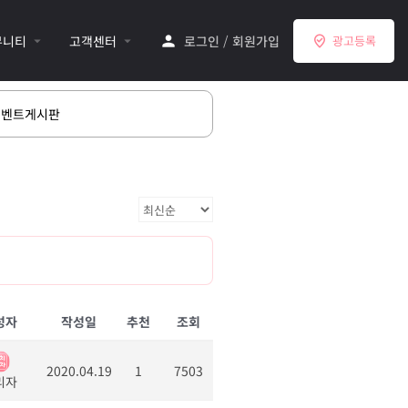
뮤니티
고객센터
로그인
/
회원가입
광고등록
이벤트게시판
성자
작성일
추천
조회
2020.04.19
1
7503
리자