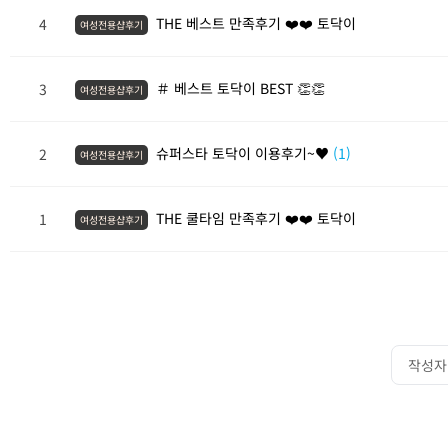
THE 베스트 만족후기 ❤️❤️ 토닥이
4
여성전용샵후기
＃ 베스트 토닥이 BEST 👏👏
3
여성전용샵후기
슈퍼스타 토닥이 이용후기~♥
(1)
2
여성전용샵후기
THE 쿨타임 만족후기 ❤️❤️ 토닥이
1
여성전용샵후기