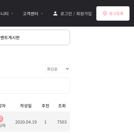
뮤니티
고객센터
로그인
/
회원가입
광고등록
이벤트게시판
성자
작성일
추천
조회
2020.04.19
1
7503
리자