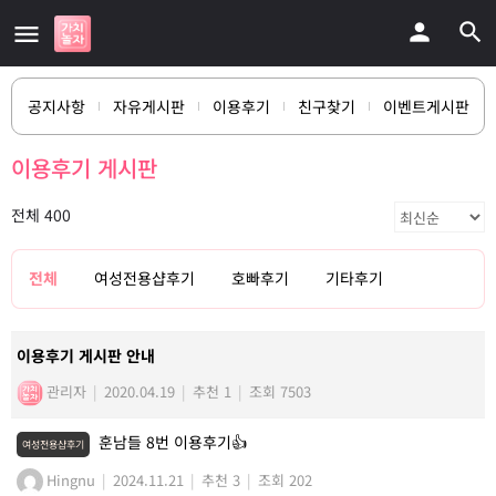
공지사항
자유게시판
이용후기
친구찾기
이벤트게시판
이용후기 게시판
전체 400
전체
여성전용샵후기
호빠후기
기타후기
이용후기 게시판 안내
관리자
|
2020.04.19
|
추천 1
|
조회 7503
훈남들 8번 이용후기👍
여성전용샵후기
Hingnu
|
2024.11.21
|
추천 3
|
조회 202