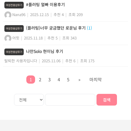
#플러팅 얼빠 이용후기
여성전용샵후기
Nana96
|
2025.12.15
|
추천 4
|
조회 209
(플러팅)너무 궁금했던 로운님 후기
(1)
여성전용샵후기
어힛
|
2025.11.18
|
추천 5
|
조회 343
나만Solo 현이님 후기
여성전용샵후기
탈퇴한 사용자입니다
|
2025.11.06
|
추천 6
|
조회 175
1
2
3
4
5
»
마지막
검색