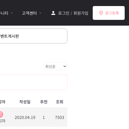
뮤니티
고객센터
로그인
/
회원가입
광고등록
이벤트게시판
성자
작성일
추천
조회
2020.04.19
1
7503
리자