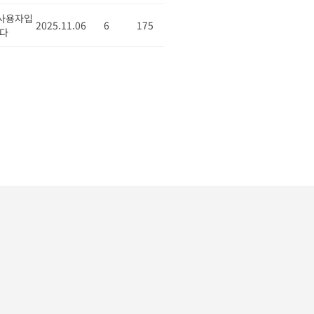
사용자입
2025.11.06
6
175
다