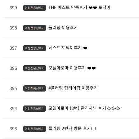
THE 베스트 만족후기 ❤️❤️ 토닥이
399
여성전용샵후기
플러팅 이용후기
398
여성전용샵후기
베스트:토닥이후기 ❤️
397
여성전용샵후기
모델아로마 이용후기 ❤️❤️
396
여성전용샵후기
#플러팅 탑티어급 이용후기
395
여성전용샵후기
모델아로마 (8번) 관리사님 후기 🥳🥳🥳
394
여성전용샵후기
플러팅 2번째 방문 후기💆‍♀️
393
여성전용샵후기