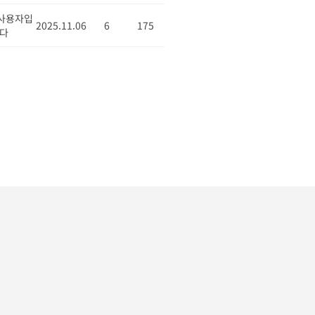
사용자입
2025.11.06
6
175
다