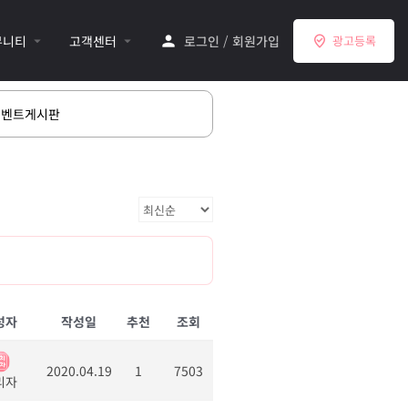
뮤니티
고객센터
로그인
/
회원가입
광고등록
이벤트게시판
성자
작성일
추천
조회
2020.04.19
1
7503
리자