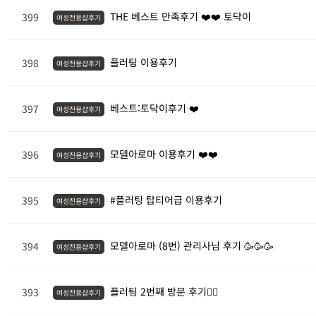
THE 베스트 만족후기 ❤️❤️ 토닥이
399
여성전용샵후기
플러팅 이용후기
398
여성전용샵후기
베스트:토닥이후기 ❤️
397
여성전용샵후기
모델아로마 이용후기 ❤️❤️
396
여성전용샵후기
#플러팅 탑티어급 이용후기
395
여성전용샵후기
모델아로마 (8번) 관리사님 후기 🥳🥳🥳
394
여성전용샵후기
플러팅 2번째 방문 후기💆‍♀️
393
여성전용샵후기