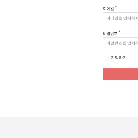
이메일
비밀번호
기억하기