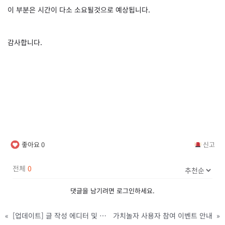
이 부분은 시간이 다소 소요될것으로 예상됩니다.
감사합니다.
좋아요
0
신고
전체
0
댓글을 남기려면
로그인
하세요.
«
[업데이트] 글 작성 에디터 및 게시판 UI 일부 변경
가치놀자 사용자 참여 이벤트 안내
»