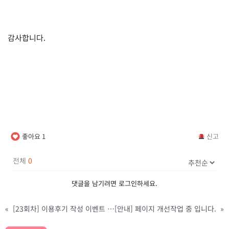
감사합니다.
좋아요
1
신고
전체
0
댓글을 남기려면
로그인
하세요.
«
[23회차] 이용후기 작성 이벤트 (4/22~6/10)
[안내] 페이지 개선작업 중 입니다.
»