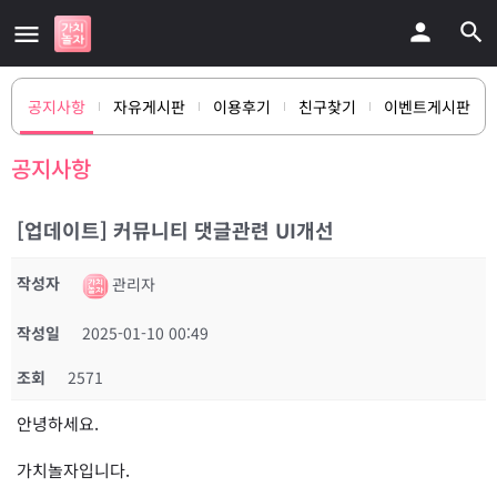
공지사항
자유게시판
이용후기
친구찾기
이벤트게시판
공지사항
[업데이트] 커뮤니티 댓글관련 UI개선
작성자
관리자
작성일
2025-01-10 00:49
조회
2571
안녕하세요.
가치놀자입니다.