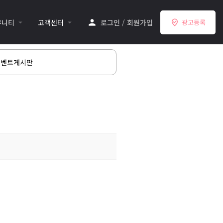
뮤니티
고객센터
로그인
/
회원가입
광고등록
이벤트게시판