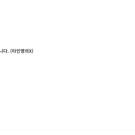
다. (타인명의X)