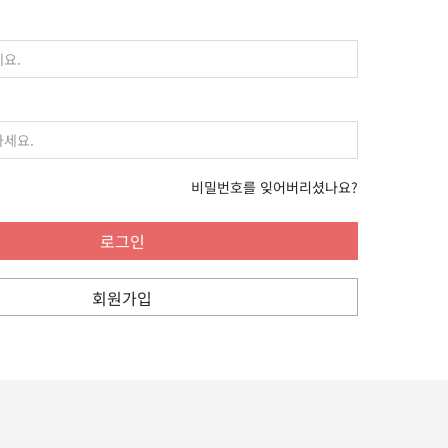
비밀번호를 잊어버리셨나요?
회원가입