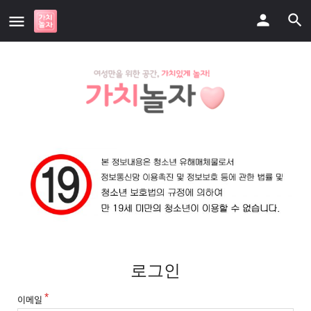
로그인
이메일