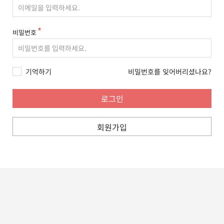
비밀번호
기억하기
비밀번호를 잊어버리셨나요?
회원가입