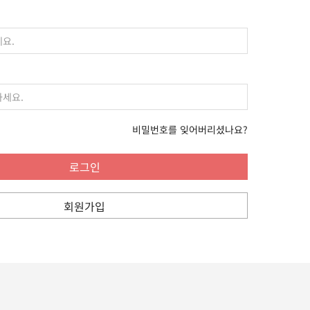
비밀번호를 잊어버리셨나요?
회원가입