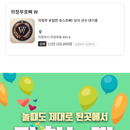
의정부호빠 W
의정부 유일한 호스트빠! 상시 선수 대기중
의정부시 의정부동 494-8
12년 150,000원
호빠
오후8시~오전6시