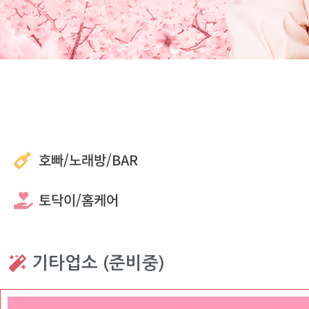
호빠/노래방/BAR
토닥이/홈케어
기타업소 (준비중)