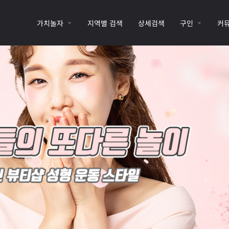
가치놀자
지역별 검색
상세검색
구인
커