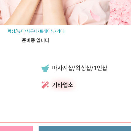
왁싱/뷰티/사우나/트레이닝/기타
준비중 입니다
마사지샵/왁싱샵/1인샵
기타업소