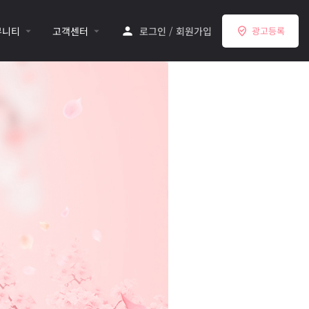
뮤니티
고객센터
로그인
/
회원가입
광고등록