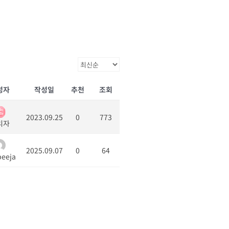
성자
작성일
추천
조회
2023.09.25
0
773
리자
2025.09.07
0
64
eeja