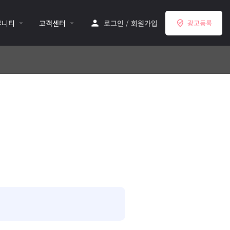
뮤니티
고객센터
로그인
/
회원가입
광고등록