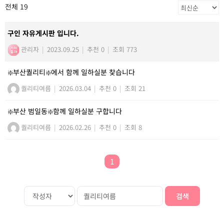
전체 19
구인 자유게시판 입니다.
관리자
|
2023.09.25
|
추천 0
|
조회 773
❇️부산퀄리티❇️에서 함께 일하실분 찾습니다
퀄리티여름
|
2026.03.04
|
추천 0
|
조회 21
❇️부산 범일동❇️함께 일하실분 구합니다
퀄리티여름
|
2026.02.26
|
추천 0
|
조회 8
1
검색