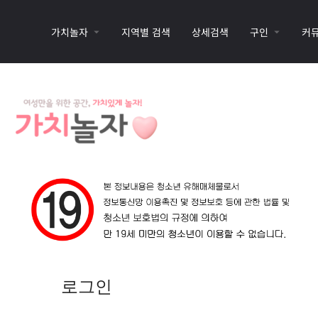
가치놀자
지역별 검색
상세검색
구인
커
로그인