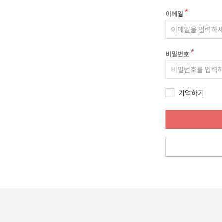
이메일
비밀번호
기억하기