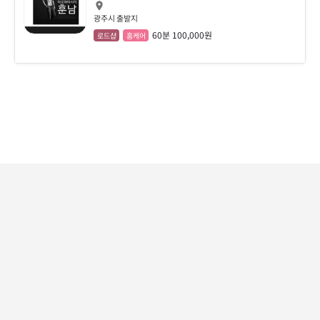
광주시 출발지
60분 100,000원
로드샵
홈케어