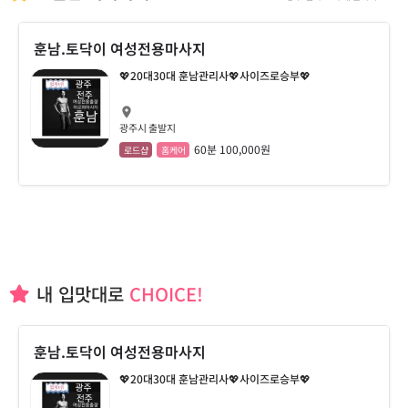
훈남.토닥이 여성전용마사지
💖20대30대 훈남관리사💖사이즈로승부💖
광주시 출발지
60분 100,000원
로드샵
홈케어
내 입맛대로
CHOICE!
훈남.토닥이 여성전용마사지
💖20대30대 훈남관리사💖사이즈로승부💖