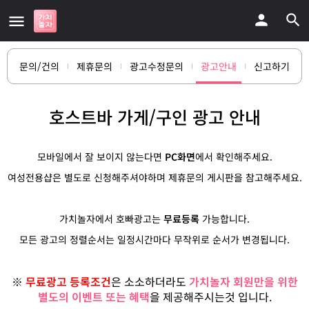
문의/건의
제휴문의
광고수정문의
광고안내
신고하기
호스트바 가게/구인 광고 안내
모바일에서 잘 보이지 않는다면
PC화면
에서 확인해주세요.
여성전용샵은 별도로 신청해주셔야하며 제휴문의 게시판을 참고해주세요.
가치놀자에서 호빠광고는
무료등록
가능합니다.
모든 광고의 정렬순서는 일정시간마다 무작위로 순서가 변경됩니다.
※
무료광고 등록조건
은 소소하더라도
가치놀자 회원만을 위한
별도의 이벤트
또는 혜택
을 제공해주시는것 입니다.