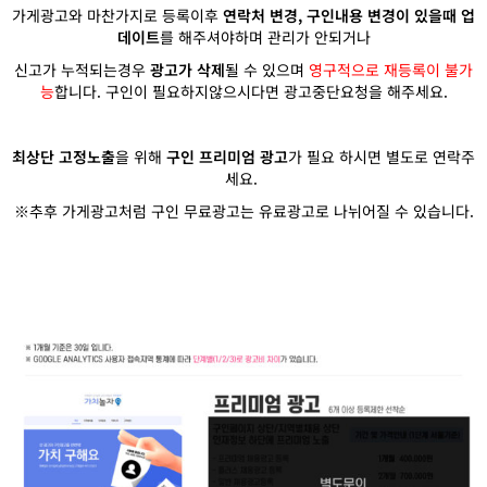
가게광고와 마찬가지로 등록이후
연락처 변경, 구인내용 변경이 있을때 업
데이트
를 해주셔야하며 관리가 안되거나
신고가 누적되는경우
광고가 삭제
될 수 있으며
영구적으로 재등록이 불가
능
합니다. 구인이 필요하지않으시다면 광고중단요청을 해주세요.
최상단 고정노출
을 위해
구인 프리미엄 광고
가 필요 하시면 별도로 연락주
세요.
※추후 가게광고처럼 구인 무료광고는 유료광고로 나뉘어질 수 있습니다.