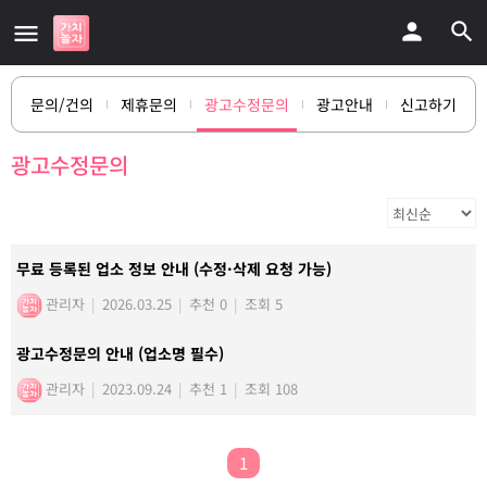
문의/건의
제휴문의
광고수정문의
광고안내
신고하기
광고수정문의
무료 등록된 업소 정보 안내 (수정·삭제 요청 가능)
관리자
|
2026.03.25
|
추천 0
|
조회 5
광고수정문의 안내 (업소명 필수)
관리자
|
2023.09.24
|
추천 1
|
조회 108
1