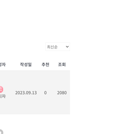
성자
작성일
추천
조회
2023.09.13
0
2080
리자