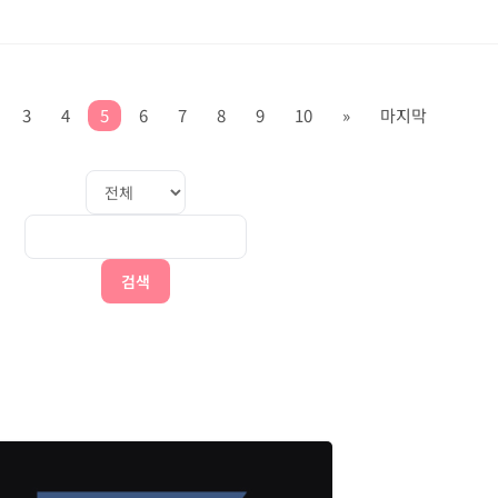
3
4
5
6
7
8
9
10
»
마지막
검색