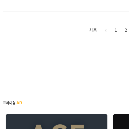
처음
«
1
2
AD
프리미엄