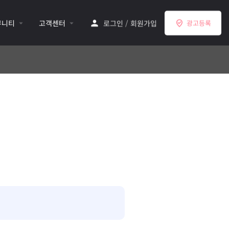
뮤니티
고객센터
로그인
/
회원가입
광고등록