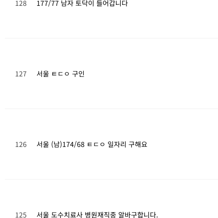
128
177/77 남자 토닥이 들어갑니다
127
서울 ㅌㄷㅇ 구인
126
서울 (남)174/68 ㅌㄷㅇ 일자리 구해요
125
서울 도수치료사 병원재직중 알바구합니다.