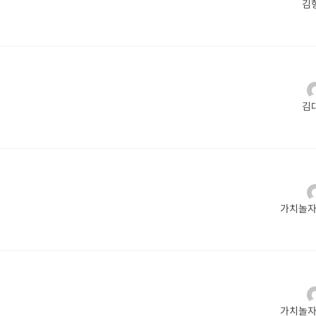
김
김
가치놀자_
가치놀자_