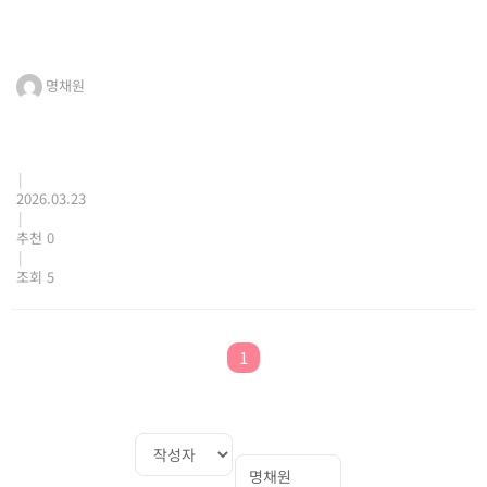
명채원
|
2026.03.23
|
추천 0
|
조회 5
1