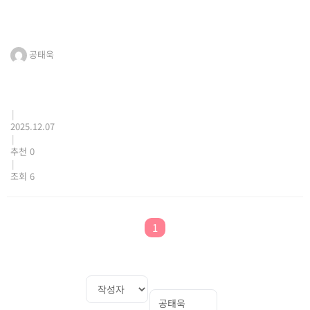
공태욱
|
2025.12.07
|
추천 0
|
조회 6
1