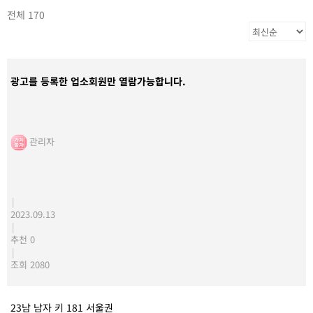
전체 170
광고를 등록한 업소회원만 열람가능합니다.
관리자
|
2023.09.13
|
추천 0
|
조회 2080
23남 남자 키 181 서울권