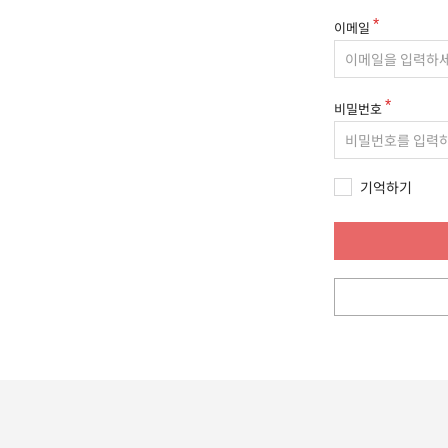
이메일
비밀번호
기억하기