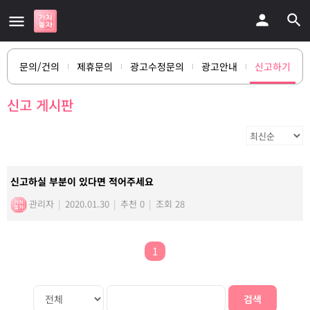
문의/건의
제휴문의
광고수정문의
광고안내
신고하기
신고 게시판
신고하실 부분이 있다면 적어주세요
관리자
|
2020.01.30
|
추천 0
|
조회 28
1
검색