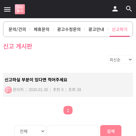
문의/건의
제휴문의
광고수정문의
광고안내
신고하기
신고 게시판
신고하실 부분이 있다면 적어주세요
관리자
|
2020.01.30
|
추천 0
|
조회 28
1
검색