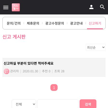
문의/건의
제휴문의
광고수정문의
광고안내
신고하기
신고 게시판
신고하실 부분이 있다면 적어주세요
관리자
|
2020.01.30
|
추천 0
|
조회 28
1
검색