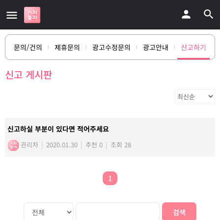
문의/건의
제휴문의
광고수정문의
광고안내
신고하기
신고 게시판
신고하실 부분이 있다면 적어주세요
관리자
|
2020.01.30
|
추천 0
|
조회 28
1
검색